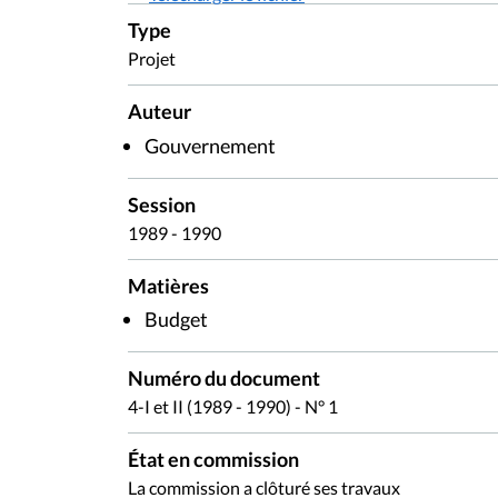
Type
Projet
Auteur
Gouvernement
Session
1989 - 1990
Matières
Budget
Numéro du document
4-I et II (1989 - 1990) - N° 1
État en commission
La commission a clôturé ses travaux