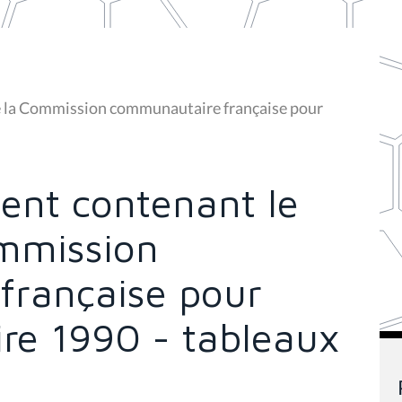
de la Commission communautaire française pour
ent contenant le
mmission
française pour
ire 1990 - tableaux