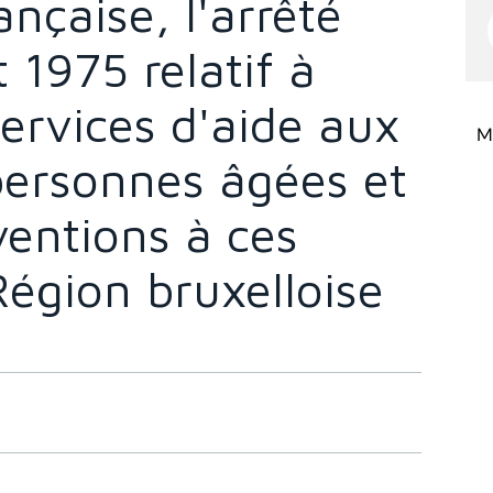
çaise, l'arrêté
 1975 relatif à
Services d'aide aux
Mi
personnes âgées et
ventions à ces
Région bruxelloise