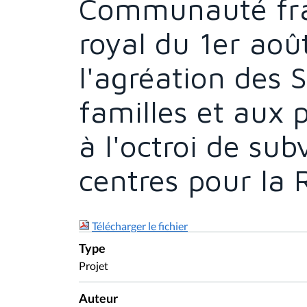
Communauté fran
royal du 1er août
l'agréation des 
familles et aux 
à l'octroi de sub
centres pour la 
Télécharger le fichier
Type
Projet
Auteur