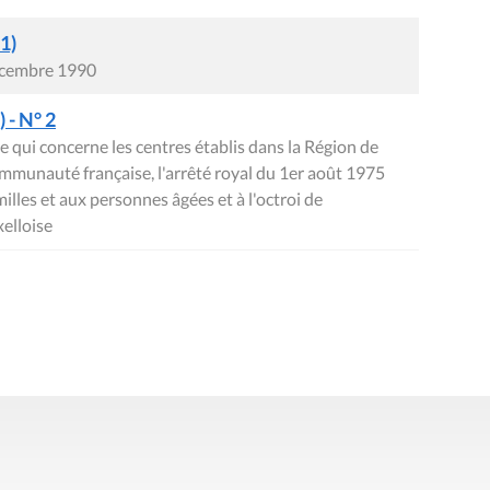
1)
écembre 1990
 - N° 2
e qui concerne les centres établis dans la Région de
ommunauté française, l'arrêté royal du 1er août 1975
milles et aux personnes âgées et à l'octroi de
xelloise