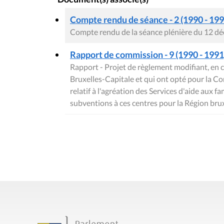
Compte rendu de séance - 2 (1990 - 199
Compte rendu de la séance plénière du 12 d
Rapport de commission - 9 (1990 - 1991)
Rapport - Projet de règlement modifiant, en c
Bruxelles-Capitale et qui ont opté pour la C
relatif à l'agréation des Services d'aide aux fa
subventions à ces centres pour la Région bru