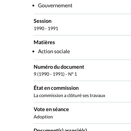
Gouvernement
Session
1990 - 1991
Matières
Action sociale
Numéro du document
9 (1990 - 1991) - N° 1
État en commission
La commission a clôturé ses travaux
Vote en séance
Adoption
Document(s) associé(s)