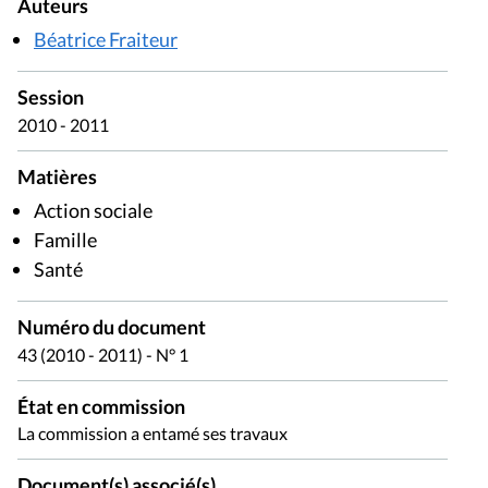
Auteurs
Béatrice Fraiteur
Session
2010 - 2011
Matières
Action sociale
Famille
Santé
Numéro du document
43 (2010 - 2011) - N° 1
État en commission
La commission a entamé ses travaux
Document(s) associé(s)