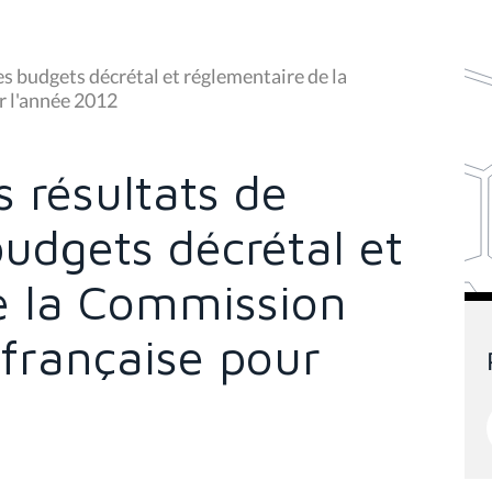
es budgets décrétal et réglementaire de la
 l'année 2012
s résultats de
budgets décrétal et
e la Commission
française pour