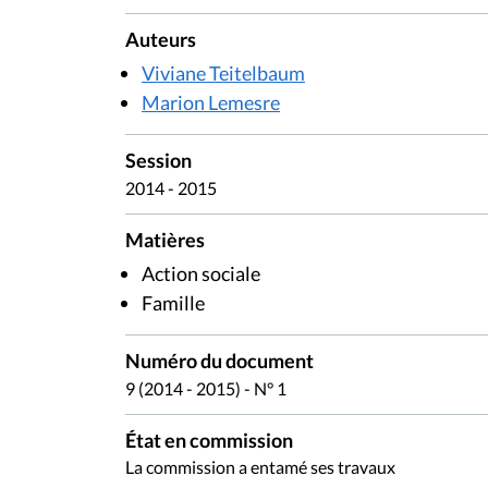
Auteurs
Viviane Teitelbaum
Marion Lemesre
Session
2014 - 2015
Matières
Action sociale
Famille
Numéro du document
9 (2014 - 2015) - N° 1
État en commission
La commission a entamé ses travaux