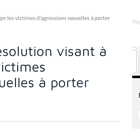
er les victimes d'agressions sexuelles à porter
ésolution visant à
victimes
uelles à porter