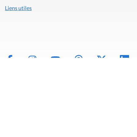
Liens utiles
Mentions légales
Politique de données