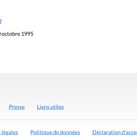
)
0 octobre 1995
Presse
Liens utiles
 légales
Politique de données
Déclaration d'acces