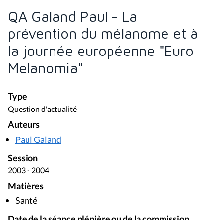
QA Galand Paul - La
prévention du mélanome et à
la journée européenne "Euro
Melanomia"
Type
Question d'actualité
Auteurs
Paul Galand
Session
2003 - 2004
Matières
Santé
Date de la séance plénière ou de la commission