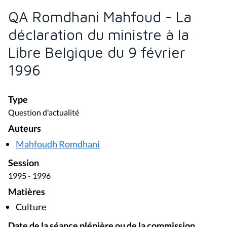
QA Romdhani Mahfoud - La
déclaration du ministre à la
Libre Belgique du 9 février
1996
Type
Question d'actualité
Auteurs
Mahfoudh Romdhani
Session
1995 - 1996
Matières
Culture
Date de la séance plénière ou de la commission