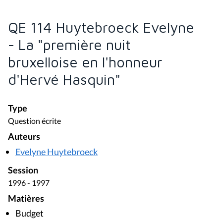
QE 114 Huytebroeck Evelyne
- La "première nuit
bruxelloise en l'honneur
d'Hervé Hasquin"
Type
Question écrite
Auteurs
Evelyne Huytebroeck
Session
1996 - 1997
Matières
Budget