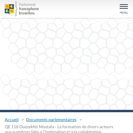
Accueil
Documents parlementaires
QE 118 Ouezekhti Mostafa - La formation de divers acteurs
aux questions liées à l'intégration et à la cohabitation