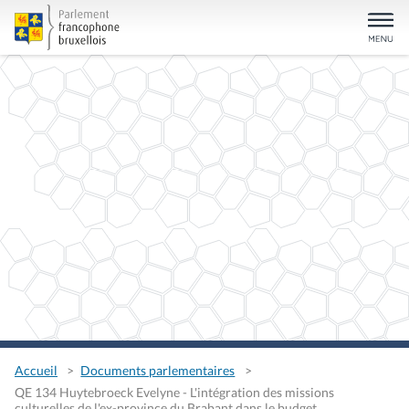
Accueil
Documents parlementaires
QE 134 Huytebroeck Evelyne - L'intégration des missions
culturelles de l'ex-province du Brabant dans le budget