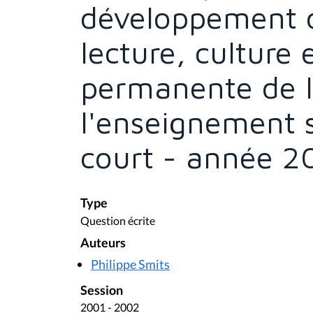
développement d
lecture, culture
permanente de l
l'enseignement 
court - année 
Type
Question écrite
Auteurs
Philippe Smits
Session
2001 - 2002