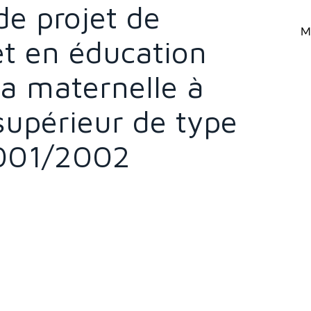
e projet de
Mi
 et en éducation
a maternelle à
supérieur de type
2001/2002