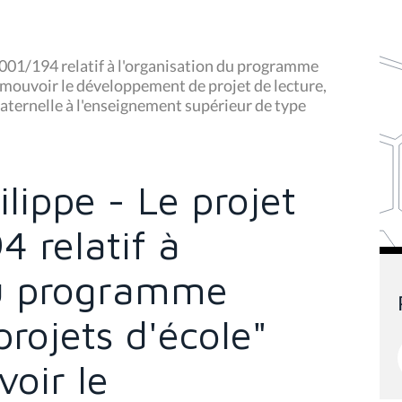
2001/194 relatif à l'organisation du programme
romouvoir le développement de projet de lecture,
aternelle à l'enseignement supérieur de type
lippe - Le projet
4 relatif à
du programme
projets d'école"
oir le