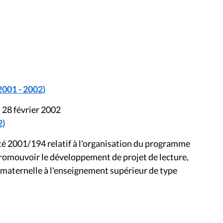
2001 - 2002)
 28 février 2002
2)
êté 2001/194 relatif à l'organisation du programme
 promouvoir le développement de projet de lecture,
 maternelle à l'enseignement supérieur de type