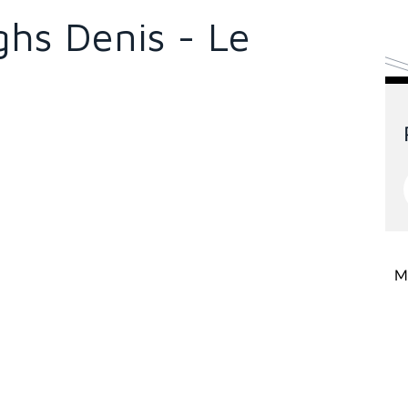
hs Denis - Le
Mi