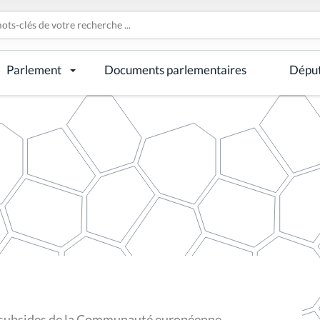
Parlement
Documents parlementaires
Dépu
e subsides de la Communauté européenne