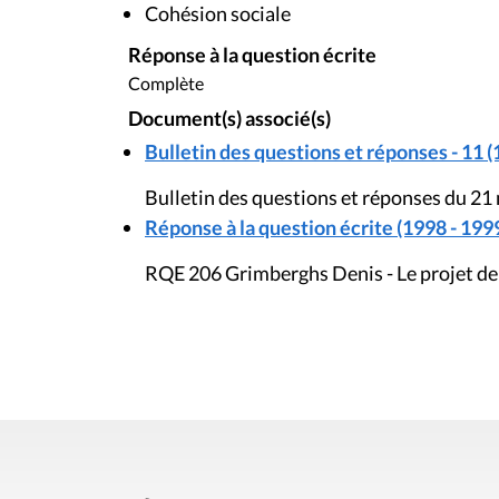
Cohésion sociale
Réponse à la question écrite
Complète
Document(s) associé(s)
Bulletin des questions et réponses - 11 (
Bulletin des questions et réponses du 21
Réponse à la question écrite (1998 - 199
RQE 206 Grimberghs Denis - Le projet de