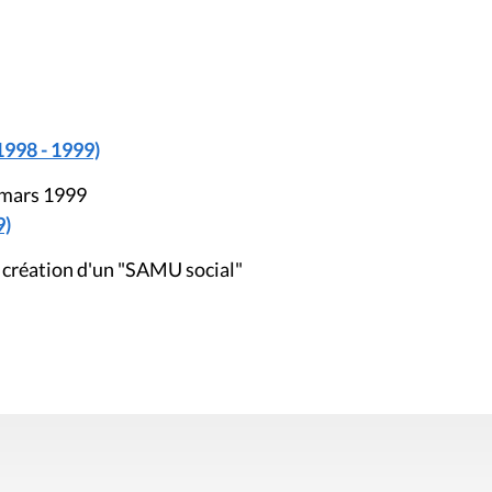
1998 - 1999)
 mars 1999
9)
 création d'un "SAMU social"