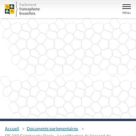
Accueil
Documents parlementaires
QE 210 Grimberghs Denis - La ratification de l'accord de