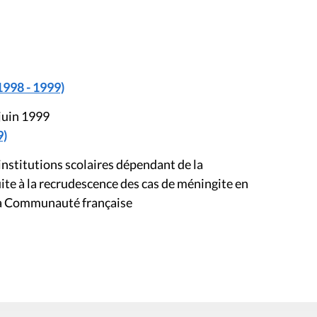
1998 - 1999)
 juin 1999
9)
institutions scolaires dépendant de la
e à la recrudescence des cas de méningite en
la Communauté française