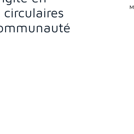
Mi
circulaires
 Communauté