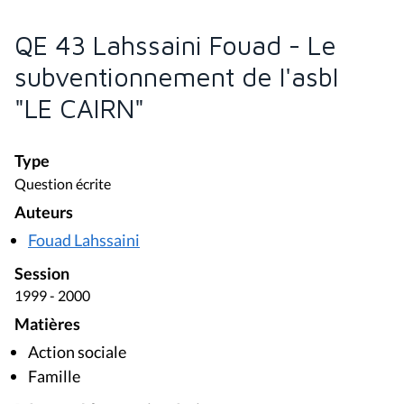
QE 43 Lahssaini Fouad - Le
subventionnement de l'asbl
"LE CAIRN"
Type
Question écrite
Auteurs
Fouad Lahssaini
Session
1999 - 2000
Matières
Action sociale
Famille