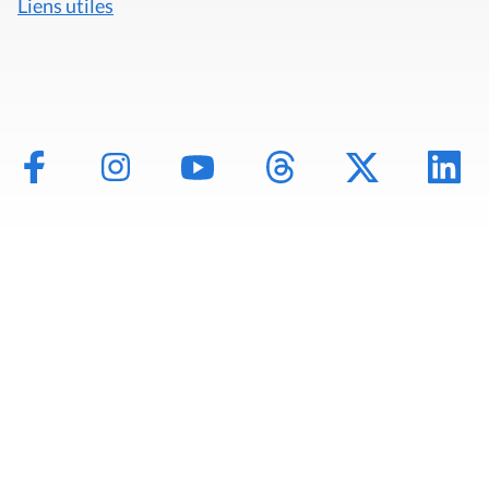
Liens utiles
Mentions légales
Politique de données
Déclaration d'accessibilité