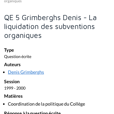
organiques
QE 5 Grimberghs Denis - La
liquidation des subventions
organiques
Type
Question écrite
Auteurs
Denis Grimberghs
Session
1999 - 2000
Matières
Coordination de la politique du Collège
Réponse à la question écrite