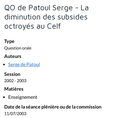
QO de Patoul Serge - La
diminution des subsides
octroyés au Celf
Type
Question orale
Auteurs
Serge de Patoul
Session
2002 - 2003
Matières
Enseignement
Date de la séance plénière ou de la commission
11/07/2003