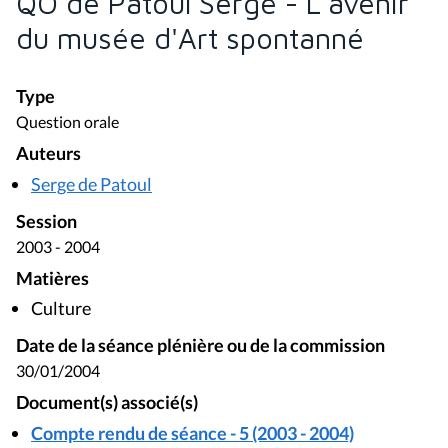
QO de Patoul Serge - L'avenir
du musée d'Art spontanné
Type
Question orale
Auteurs
Serge de Patoul
Session
2003 - 2004
Matières
Culture
Date de la séance plénière ou de la commission
30/01/2004
Document(s) associé(s)
Compte rendu de séance - 5 (2003 - 2004)