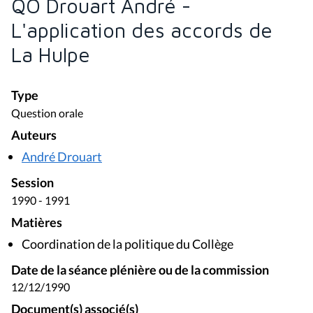
QO Drouart André -
L'application des accords de
La Hulpe
Type
Question orale
Auteurs
André Drouart
Session
1990 - 1991
Matières
Coordination de la politique du Collège
Date de la séance plénière ou de la commission
12/12/1990
Document(s) associé(s)