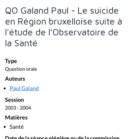
QO Galand Paul - Le suicide
en Région bruxelloise suite à
l'étude de l'Observatoire de
la Santé
Type
Question orale
Auteurs
Paul Galand
Session
2003 - 2004
Matières
Santé
Date de la séance plénière ou de la commission