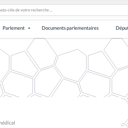
Parlement
Documents parlementaires
Dépu
 médical