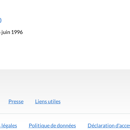
)
 juin 1996
Presse
Liens utiles
 légales
Politique de données
Déclaration d'acces