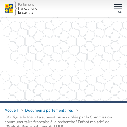
Accueil
Documents parlementaires
QO Riguelle Joël - La subvention accordée par la Commission
communautaire française à la recherche "Enfant malade" de
l'Ecole de Santé publique de l'ULB