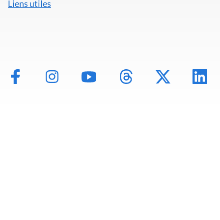
Liens utiles
Mentions légales
Politique de données
Déclaration d'accessibilité