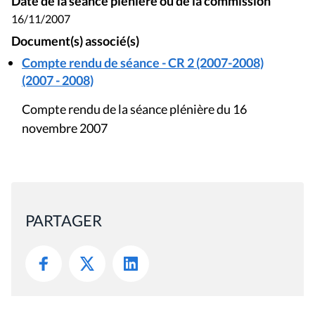
Date de la séance plénière ou de la commission
16/11/2007
Document(s) associé(s)
Compte rendu de séance - CR 2 (2007-2008)
(2007 - 2008)
Compte rendu de la séance plénière du 16
novembre 2007
PARTAGER