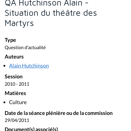
QA Hutchinson Alain -
Situation du théâtre des
Martyrs
Type
Question d'actualité
Auteurs
Alain Hutchinson
Session
2010 - 2011
Matières
Culture
Date de la séance plénière ou de la commission
29/04/2011
Document(s) associé(s)