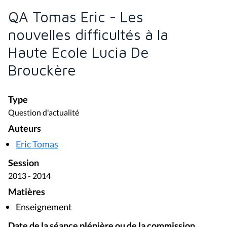
QA Tomas Eric - Les
nouvelles difficultés à la
Haute Ecole Lucia De
Brouckère
Type
Question d'actualité
Auteurs
Eric Tomas
Session
2013 - 2014
Matières
Enseignement
Date de la séance plénière ou de la commission