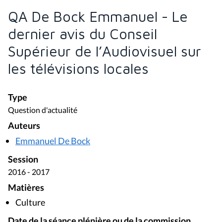
QA De Bock Emmanuel - Le
dernier avis du Conseil
Supérieur de l’Audiovisuel sur
les télévisions locales
Type
Question d'actualité
Auteurs
Emmanuel De Bock
Session
2016 - 2017
Matières
Culture
Date de la séance plénière ou de la commission