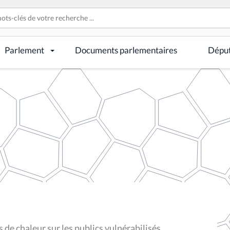
Parlement
Documents parlementaires
Dépu
 de chaleur sur les publics vulnérabilisés