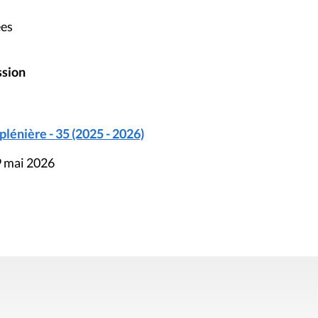
ées
ssion
énière - 35 (2025 - 2026)
9 mai 2026