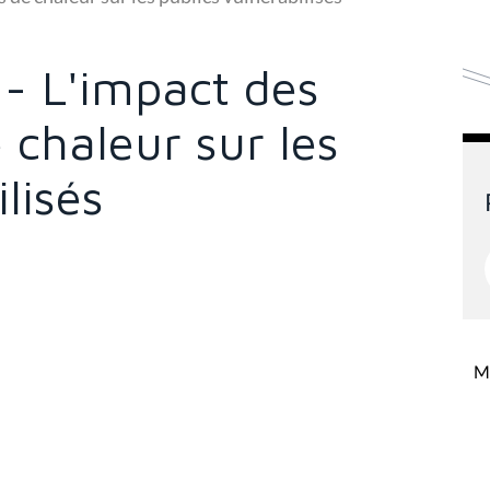
 - L'impact des
 chaleur sur les
lisés
Mi