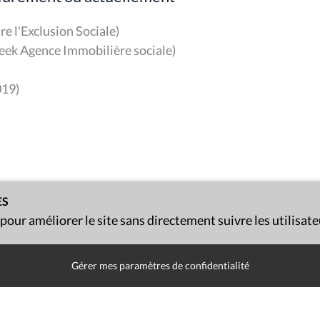
re l'Exclusion Sociale)
eek Agence Immobilière sociale)
019)
ES
 pour améliorer le site sans directement suivre les utilisat
Gérer mes paramètres de confidentialité
Presse
Liens utiles