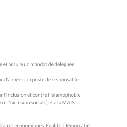
ale et assure un mandat de déléguée
ne d'années, un poste de responsable-
ur l'inclusion et contre l'islamophobie.
re l'exclusion sociale) et à la MAIS
 Affaires économiques, Egalité, Démocratie,