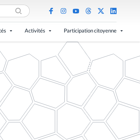
tés
Activités
Participation citoyenne