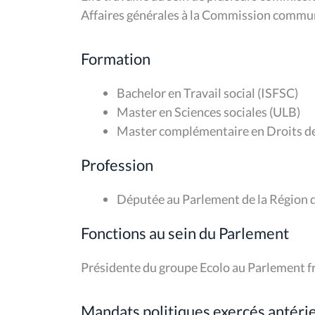
Affaires générales à la Commission communa
Formation
Bachelor en Travail social (ISFSC)
Master en Sciences sociales (ULB)
Master complémentaire en Droits 
Profession
Députée au Parlement de la Région d
Fonctions au sein du Parlement
Présidente du groupe Ecolo au Parlement f
Mandats politiques exercés antér