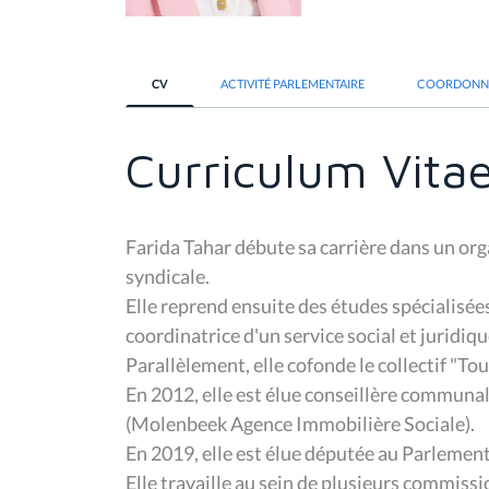
CV
ACTIVITÉ PARLEMENTAIRE
COORDONN
Curriculum Vita
Farida Tahar débute sa carrière dans un org
syndicale.
Elle reprend ensuite des études spécialisé
coordinatrice d'un service social et juridiq
Parallèlement, elle cofonde le collectif "Tou
En 2012, elle est élue conseillère communale
(Molenbeek Agence Immobilière Sociale).
En 2019, elle est élue députée au Parlement 
Elle travaille au sein de plusieurs commiss