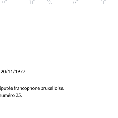
le 20/11/1977
éputée francophone bruxelloise.
 numéro 25.