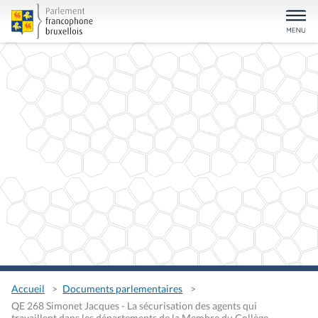
Accueil
Documents parlementaires
QE 268 Simonet Jacques - La sécurisation des agents qui
travaillent dans les départements de la Membre du Collège