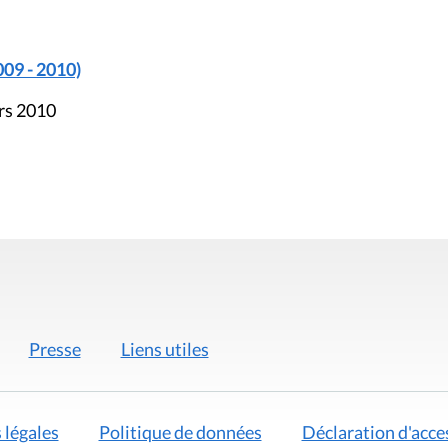
009 - 2010)
ars 2010
Presse
Liens utiles
 légales
Politique de données
Déclaration d'acces