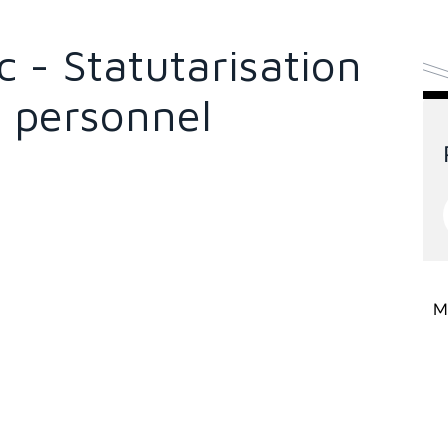
 - Statutarisation
 personnel
Mi