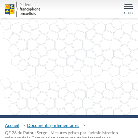
Accueil
Documents parlementaires
QE 26 de Patoul Serge - Mesures prises par l'administration
relevant de la Commission communautaire française en