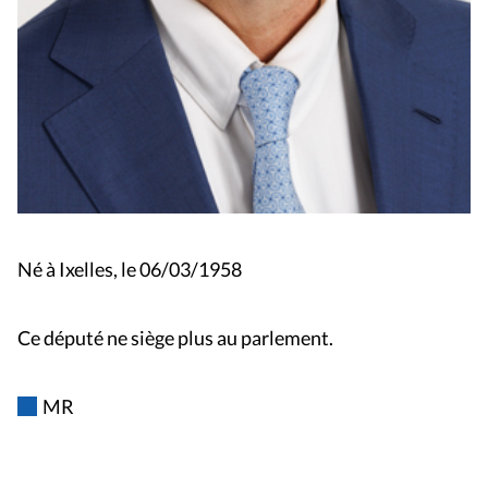
Né à Ixelles, le 06/03/1958
Ce député ne siège plus au parlement.
MR