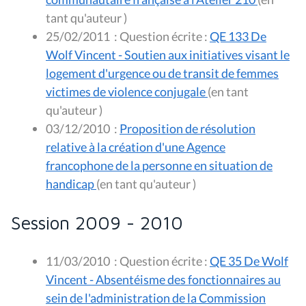
tant qu'auteur )
25/02/2011
:
Question écrite :
QE 133 De
Wolf Vincent - Soutien aux initiatives visant le
logement d'urgence ou de transit de femmes
victimes de violence conjugale
(en tant
qu'auteur )
03/12/2010
:
Proposition de résolution
relative à la création d'une Agence
francophone de la personne en situation de
handicap
(en tant qu'auteur )
Session 2009 - 2010
11/03/2010
:
Question écrite :
QE 35 De Wolf
Vincent - Absentéisme des fonctionnaires au
sein de l'administration de la Commission