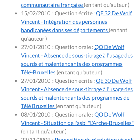
communautaire française
(en tant qu'auteur )
15/02/2010
:
Question écrite :
QE 32 De Wolf
Vincent - Intégration des personnes
handicapées dans ses départements
(en tant
qu'auteur )
27/01/2010
:
Question orale :
QO De Wolf
Vincent - Absence de sous-titrage à l'usage des
sourds et malentendants des programmes
Télé-Bruxelles
(en tant qu'auteur )
27/01/2010
:
Question écrite :
QE 30 De Wolf
Vincent - Absence de sous-titrage à l'usage des
sourds et malentendants des programmes de
Télé Bruxelles
(en tant qu'auteur )
08/01/2010
:
Question orale :
QO De Wolf
Vincent - Situation de l'asbl "L'Arche-Bruxelles"
(en tant qu'auteur )
23/11/2009
:
Proposition de résolution visant