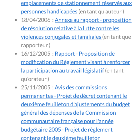
emplacements de stationnement réservés aux
personnes handicapées
(en tant qu'auteur )
18/04/2006
:
Annexe au rapport - proposition
de résolution relative à la lutte contre les
violences conjugales et familiales
(en tant que
rapporteur )
16/12/2005
:
Rapport - Proposition de
modification du Règlement visant à renforcer
la participation au travail législatif
(en tant
qu'orateur )
25/11/2005
:
Avis des commissions
permanentes - Projet de décret contenant le
deuxième feuilleton d'ajustements du budget
général des dépenses de la Commission
communautaire française pour l'année
budgétaire 2005 - Projet de règlement
contenant le deuxième feuilleton