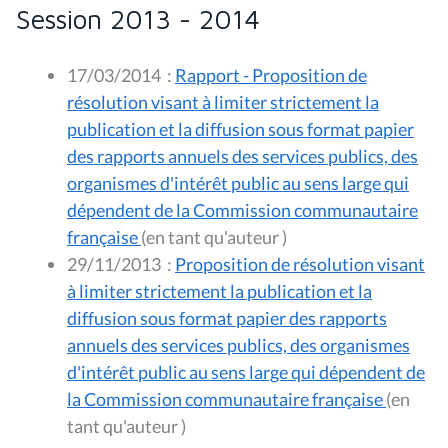
Session 2013 - 2014
17/03/2014
:
Rapport - Proposition de
résolution visant à limiter strictement la
publication et la diffusion sous format papier
des rapports annuels des services publics, des
organismes d'intérêt public au sens large qui
dépendent de la Commission communautaire
française
(en tant qu'auteur )
29/11/2013
:
Proposition de résolution visant
à limiter strictement la publication et la
diffusion sous format papier des rapports
annuels des services publics, des organismes
d'intérêt public au sens large qui dépendent de
la Commission communautaire française
(en
tant qu'auteur )