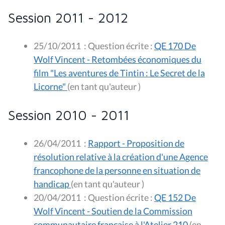
Session 2011 - 2012
25/10/2011
:
Question écrite :
QE 170 De
Wolf Vincent - Retombées économiques du
film "Les aventures de Tintin : Le Secret de la
Licorne"
(en tant qu'auteur )
Session 2010 - 2011
26/04/2011
:
Rapport - Proposition de
résolution relative à la création d'une Agence
francophone de la personne en situation de
handicap
(en tant qu'auteur )
20/04/2011
:
Question écrite :
QE 152 De
Wolf Vincent - Soutien de la Commission
communautaire française à l'Atelier 210
(en