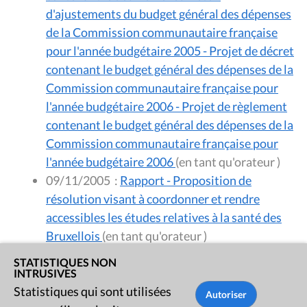
d'ajustements du budget général des dépenses
de la Commission communautaire française
pour l'année budgétaire 2005 - Projet de décret
contenant le budget général des dépenses de la
Commission communautaire française pour
l'année budgétaire 2006 - Projet de règlement
contenant le budget général des dépenses de la
Commission communautaire française pour
l'année budgétaire 2006
(en tant qu'orateur )
09/11/2005
:
Rapport - Proposition de
résolution visant à coordonner et rendre
accessibles les études relatives à la santé des
Bruxellois
(en tant qu'orateur )
STATISTIQUES NON
Session 2004 - 2005
INTRUSIVES
Statistiques qui sont utilisées