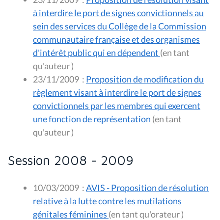
à interdire le port de signes convictionnels au
sein des services du Collège de la Commission
communautaire française et des organismes
d'intérêt public qui en dépendent
(en tant
qu'auteur )
23/11/2009
:
Proposition de modification du
règlement visant à interdire le port de signes
convictionnels par les membres qui exercent
une fonction de représentation
(en tant
qu'auteur )
Session 2008 - 2009
10/03/2009
:
AVIS - Proposition de résolution
relative à la lutte contre les mutilations
génitales féminines
(en tant qu'orateur )