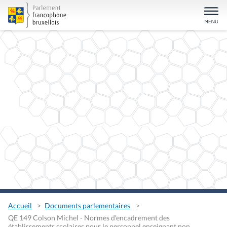
Accueil
Documents parlementaires
QE 149 Colson Michel - Normes d'encadrement des
établissements scolaires pour le personnel enseignant non