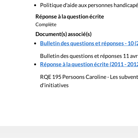
Politique d'aide aux personnes handicap
Réponse à la question écrite
Complète
Document(s) associé(s)
Bulletin des questions et réponses - 10 (
Bulletin des questions et réponses 11 avr
Réponse à la question écrite (2011 - 201
RQE 195 Persoons Caroline - Les subvent
d'initiatives