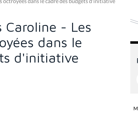
 octroyées dans le cadre des budgets d'initiative
 Caroline - Les
oyées dans le
s d'initiative
Mi