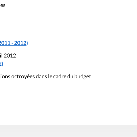
ées
2011 - 2012)
il 2012
2)
ions octroyées dans le cadre du budget