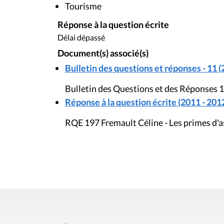
Tourisme
Réponse à la question écrite
Délai dépassé
Document(s) associé(s)
Bulletin des questions et réponses - 11 (
Bulletin des Questions et des Réponses 1
Réponse à la question écrite (2011 - 201
RQE 197 Fremault Céline - Les primes d'a