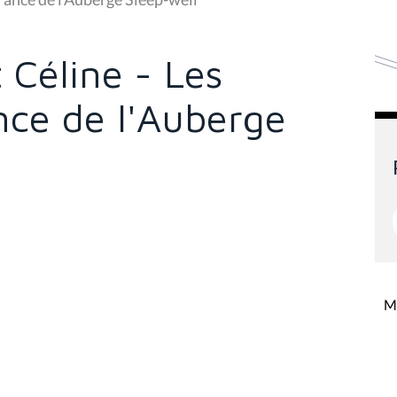
 Céline - Les
nce de l'Auberge
Mi