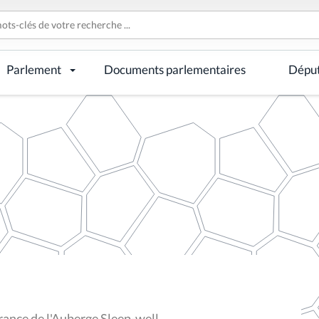
Parlement
Documents parlementaires
Dépu
rance de l'Auberge Sleep-well