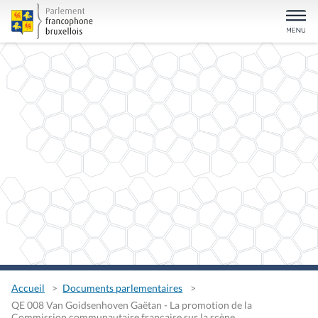
Accueil
Documents parlementaires
QE 008 Van Goidsenhoven Gaëtan - La promotion de la
Commission communautaire française sur la scène