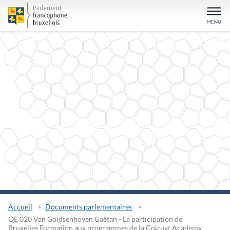
Accueil
Documents parlementaires
QE 020 Van Goidsenhoven Gaëtan - La participation de
Bruxelles Formation aux programmes de la Colruyt Academy