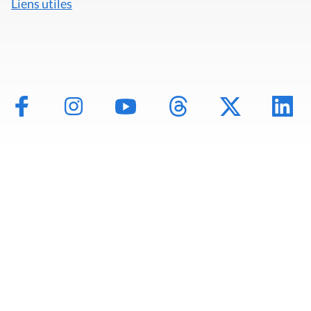
Liens utiles
Mentions légales
Politique de données
Déclaration d'accessibilité