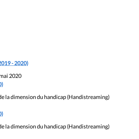
2019 - 2020)
 mai 2020
0)
 de la dimension du handicap (Handistreaming)
0)
 de la dimension du handicap (Handistreaming)