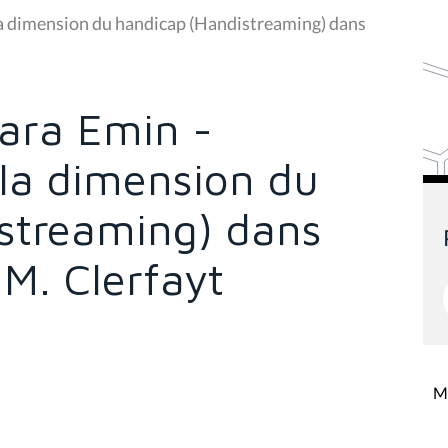
 la dimension du handicap (Handistreaming) dans
ara Emin -
 la dimension du
streaming) dans
 M. Clerfayt
Mi