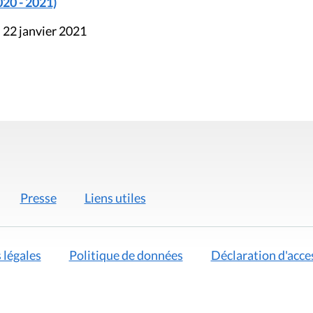
020 - 2021)
 22 janvier 2021
Presse
Liens utiles
 légales
Politique de données
Déclaration d'acces