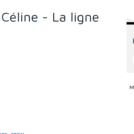
Céline - La ligne
Mi