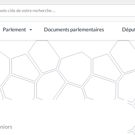
Parlement
Documents parlementaires
Dépu
eniors