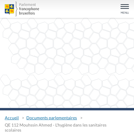
Accueil
Documents parlementaires
QE 112 Mouhssin Ahmed - L'hygiène dans les sanitaires
scolaires