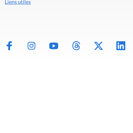
Liens utiles
Mentions légales
Politique de données
Déclaration d'accessibilité