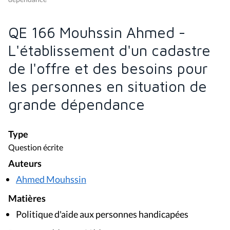
QE 166 Mouhssin Ahmed -
L'établissement d'un cadastre
de l'offre et des besoins pour
les personnes en situation de
grande dépendance
Type
Question écrite
Auteurs
Ahmed Mouhssin
Matières
Politique d'aide aux personnes handicapées