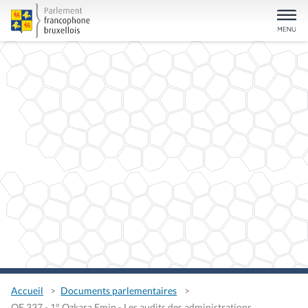
Accueil
Documents parlementaires
QE 337 - 1° Ozkara Emin - Les audits des administrations,