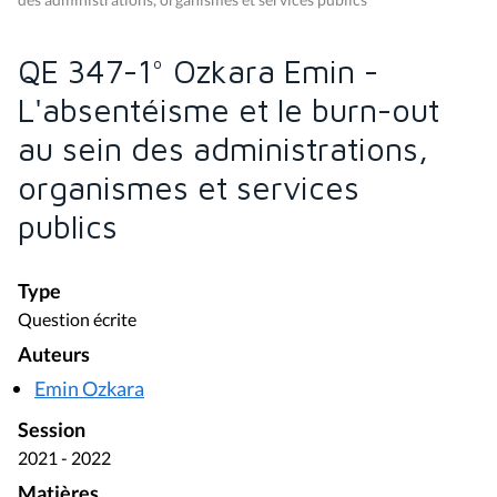
QE 347-1° Ozkara Emin -
L'absentéisme et le burn-out
au sein des administrations,
organismes et services
publics
Type
Question écrite
Auteurs
Emin Ozkara
Session
2021 - 2022
Matières