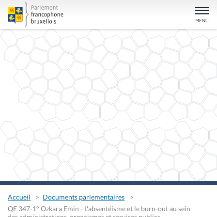
Accueil
Documents parlementaires
QE 347-1° Ozkara Emin - L'absentéisme et le burn-out au sein
des administrations, organismes et services publics