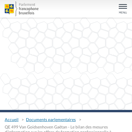
Accueil
Documents parlementaires
QE 499 Van Goidsenhoven Gaëtan - Le bilan des mesures
d'information sur les offres de formation professionnelle à